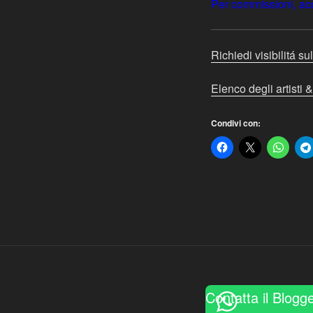
Per commissioni, acqu
Richiedi visibilitá sul
Elenco degli artisti &
Condivi con:
Contatta il Blogg