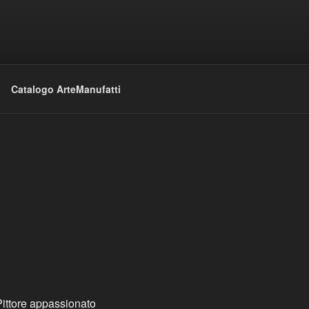
Catalogo ArteManufatti
Pittore appassionato