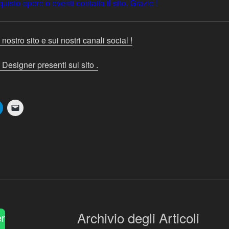
isto opere o eventi contatta il sito. Grazie !
 nostro sito e sui nostri canali social !
 Designer presenti sul sito .
Archivio degli Articoli
er