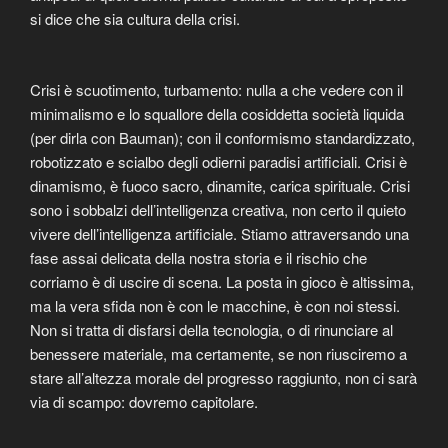
si dice che sia cultura della crisi.
Crisi è scuotimento, turbamento: nulla a che vedere con il
minimalismo e lo squallore della cosiddetta società liquida
(per dirla con Bauman); con il conformismo standardizzato,
robotizzato e scialbo degli odierni paradisi artificiali. Crisi è
dinamismo, è fuoco sacro, dinamite, carica spirituale. Crisi
sono i sobbalzi dell’intelligenza creativa, non certo il quieto
vivere dell’intelligenza artificiale. Stiamo attraversando una
fase assai delicata della nostra storia e il rischio che
corriamo è di uscire di scena. La posta in gioco è altissima,
ma la vera sfida non è con le macchine, è con noi stessi.
Non si tratta di disfarsi della tecnologia, o di rinunciare al
benessere materiale, ma certamente, se non riusciremo a
stare all’altezza morale del progresso raggiunto, non ci sarà
via di scampo: dovremo capitolare.