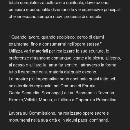
totale completezza culturale e spirituale, dove azione,
pensiero e personalità diventano le vie espressive principali
che innescano sempre nuovi processi di crescita.
“ Quando lavoro, quando scolpisco, cerco di darmi
totalmente, fino a consumarmi nell’opera stessa.”
Utilizza vari materiali per realizzare le sue sculture, le
preferenze rimangono comunque legate alla pietra, al legno,
al gesso e al l’argilla, ama far sentire , attraverso la forma,
tutto il carattere della materia dal quale escono.
Le mostre più impegnative sono confinate quasi tutte nel
solo territorio regionale, nel Comune di Formia,
Gaeta,Sabaudia, Sperlonga,Latina, Bassano in Teverina,
Firenze,Velletri, Marino, e l’ultima a Capranica Prenestina.
Lavora su Commissione, ha realizzato opere sacre e
monumenti nella sua città e in alcuni paesi confinanti.