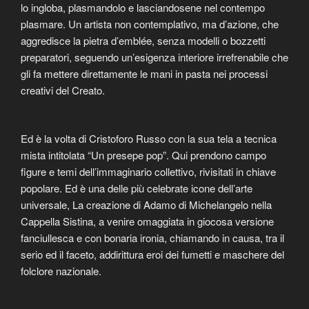
lo ingloba, plasmandolo e lasciandosene nel contempo
plasmare. Un artista non contemplativo, ma d’azione, che
aggredisce la pietra d’emblée, senza modelli o bozzetti
preparatori, seguendo un’esigenza interiore irrefrenabile che
gli fa mettere direttamente le mani in pasta nei processi
creativi del Creato.
Ed è la volta di Cristoforo Russo con la sua tela a tecnica
mista intitolata “Un presepe pop”. Qui prendono campo
figure e temi dell’immaginario collettivo, rivisitati in chiave
popolare. Ed è una delle più celebrate icone dell’arte
universale, La creazione di Adamo di Michelangelo nella
Cappella Sistina, a venire omaggiata in giocosa versione
fanciullesca e con bonaria ironia, chiamando in causa, tra il
serio ed il faceto, addirittura eroi dei fumetti e maschere del
folclore nazionale.