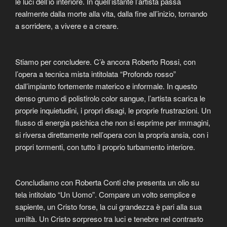
le luci dell’io interiore. In quell’istante l’artista passa
realmente dalla morte alla vita, dalla fine all’inizio, tornando
a sorridere, a vivere e a creare.
Stiamo per concludere. C’è ancora Roberto Rossi, con
l’opera a tecnica mista intitolata “Profondo rosso”
dall’impianto fortemente materico e informale. In questo
denso grumo di polistirolo color sangue, l’artista scarica le
proprie inquietudini, i propri disagi, le proprie frustrazioni. Un
flusso di energia psichica che non si esprime per immagini,
si riversa direttamente nell’opera con la propria ansia, con i
propri tormenti, con tutto il proprio turbamento interiore.
Concludiamo con Roberta Conti che presenta un olio su
tela intitolato “Un Uomo”. Compare un volto semplice e
sapiente, un Cristo forse, la cui grandezza è pari alla sua
umiltà. Un Cristo sorpreso tra luci e tenebre nel contrasto