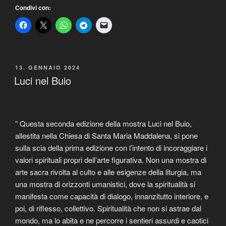
Condivi con:
PUBBLICATO
13. GENNAIO 2024
IL
Luci nel Buio
” Questa seconda edizione della mostra Luci nel Buio,
allestita nella Chiesa di Santa Maria Maddalena, si pone
sulla scia della prima edizione con l’intento di incoraggiare i
valori spirituali propri dell’arte figurativa. Non una mostra di
arte sacra rivolta al culto e alle esigenze della liturgia, ma
una mostra di orizzonti umanistici, dove la spiritualità si
manifesta come capacità di dialogo, innanzitutto interiore, e
poi, di riflesso, collettivo. Spiritualità che non si astrae dal
mondo, ma lo abita e ne percorre i sentieri assurdi e caotici