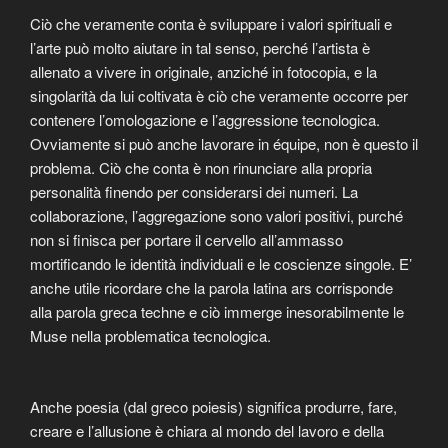
Ciò che veramente conta è sviluppare i valori spirituali e
l’arte può molto aiutare in tal senso, perché l’artista è
allenato a vivere in originale, anziché in fotocopia, e la
singolarità da lui coltivata è ciò che veramente occorre per
contenere l’omologazione e l’aggressione tecnologica.
Ovviamente si può anche lavorare in équipe, non è questo il
problema. Ciò che conta è non rinunciare alla propria
personalità finendo per considerarsi dei numeri. La
collaborazione, l’aggregazione sono valori positivi, purché
non si finisca per portare il cervello all’ammasso
mortificando le identità individuali e le coscienze singole. E’
anche utile ricordare che la parola latina ars corrisponde
alla parola greca techne e ciò immerge inesorabilmente le
Muse nella problematica tecnologica.
Anche poesia (dal greco poiesis) significa produrre, fare,
creare e l’allusione è chiara al mondo del lavoro e della