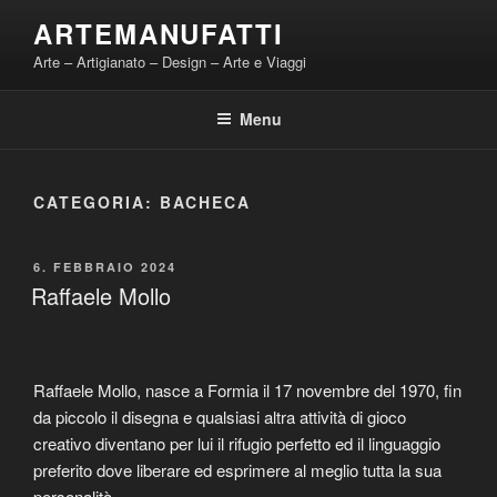
Salta
ARTEMANUFATTI
al
Arte – Artigianato – Design – Arte e Viaggi
contenuto
Menu
CATEGORIA:
BACHECA
PUBBLICATO
6. FEBBRAIO 2024
IL
Raffaele Mollo
Raffaele Mollo, nasce a Formia il 17 novembre del 1970, fin
da piccolo il disegna e qualsiasi altra attività di gioco
creativo diventano per lui il rifugio perfetto ed il linguaggio
preferito dove liberare ed esprimere al meglio tutta la sua
personalità.