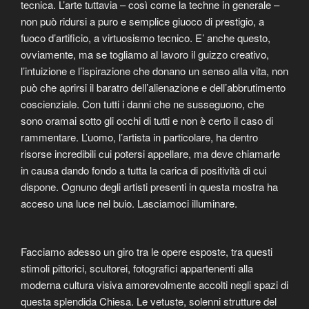
tecnica. L’arte tuttavia – così come la techne in generale –
non può ridursi a puro e semplice giuoco di prestigio, a
fuoco d’artificio, a virtuosismo tecnico. E’ anche questo,
ovviamente, ma se togliamo al lavoro il guizzo creativo,
l’intuizione e l’ispirazione che donano un senso alla vita, non
può che aprirsi il baratro dell’alienazione e dell’abbrutimento
coscienziale. Con tutti i danni che ne susseguono, che
sono oramai sotto gli occhi di tutti e non è certo il caso di
rammentare. L’uomo, l’artista in particolare, ha dentro
risorse incredibili cui potersi appellare, ma deve chiamarle
in causa dando fondo a tutta la carica di positività di cui
dispone. Ognuno degli artisti presenti in questa mostra ha
acceso una luce nel buio. Lasciamoci illuminare.
Facciamo adesso un giro tra le opere esposte, tra questi
stimoli pittorici, scultorei, fotografici appartenenti alla
moderna cultura visiva amorevolmente accolti negli spazi di
questa splendida Chiesa. Le vetuste, solenni strutture del