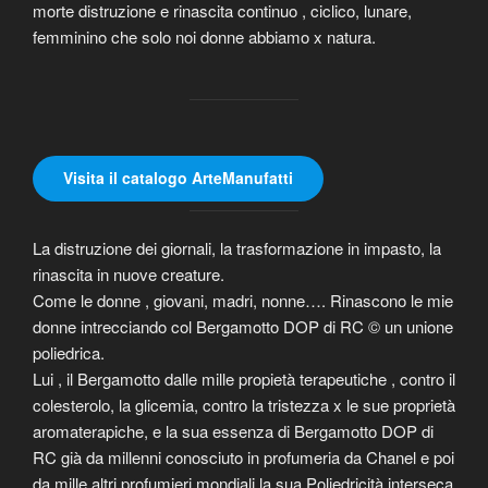
morte distruzione e rinascita continuo , ciclico, lunare,
femminino che solo noi donne abbiamo x natura.
Visita il catalogo ArteManufatti
La distruzione dei giornali, la trasformazione in impasto, la
rinascita in nuove creature.
Come le donne , giovani, madri, nonne…. Rinascono le mie
donne intrecciando col Bergamotto DOP di RC © un unione
poliedrica.
Lui , il Bergamotto dalle mille propietà terapeutiche , contro il
colesterolo, la glicemia, contro la tristezza x le sue proprietà
aromaterapiche, e la sua essenza di Bergamotto DOP di
RC già da millenni conosciuto in profumeria da Chanel e poi
da mille altri profumieri mondiali.la sua Poliedricità interseca