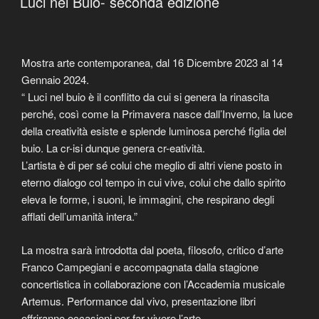
Luci nel Buio- seconda edizione
Mostra arte contemporanea, dal 16 Dicembre 2023 al 14
Gennaio 2024.
“ Luci nel buio è il conflitto da cui si genera la rinascita
perché, così come la Primavera nasce dall’Inverno, la luce
della creatività esiste e splende luminosa perché figlia del
buio. La cr-isi dunque genera cr-eatività.
L’artista è di per sé colui che meglio di altri viene posto in
eterno dialogo col tempo in cui vive, colui che dallo spirito
eleva le forme, i suoni, le immagini, che respirano degli
afflati dell’umanità intera.”
La mostra sarà introdotta dal poeta, filosofo, critico d’arte
Franco Campegiani e accompagnata dalla stagione
concertistica in collaborazione con l’Accademia musicale
Artemus. Performance dal vivo, presentazione libri
offriranno occasioni per far vivere l’arte.