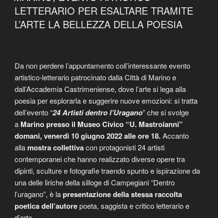
LETTERARIO PER ESALTARE TRAMITE
L’ARTE LA BELLEZZA DELLA POESIA
Da non perdere l’appuntamento coll’interessante evento
artistico-letterario patrocinato dalla Città di Marino e
dall’Accademia Castrimeniense, dove l’arte si lega alla
poesia per esplorarla e suggerire nuove emozioni: si tratta
dell’evento “
24 Artisti dentro l’Uragano
” che si svolge
a
Marino presso il Museo Civico “U. Mastroianni”
domani, venerdì 10 giugno 2022 alle ore 18.
Accanto
alla
mostra collettiva
con protagonisti 24 artisti
contemporanei che hanno realizzato diverse opere tra
dipinti, sculture e fotografie traendo spunto e ispirazione da
una delle liriche della silloge di Campegiani “Dentro
l’uragano”, è la
presentazione della stessa raccolta
poetica dell’autore
poeta, saggista e critico letterario e
d’arte.