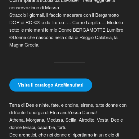
conservazione di Massa.
Straccio i giornali, li faccio macerare con il Bergamotto
DOP di RC ©® e da lì creo …. Come l argilla…. Modello
sotto le mie mani le mie Donne BERGAMOTTE Lumière
©Donne che nascono nella città di Reggio Calabria, la
Magna Grecia.
Visita il catalogo ArteManufatti
Terra di Dee e ninfe, fate, e ondine, sirene, tutte donne con
di fronte l energia di Etna anch’essa Donna!
Athena, Morgana, Medusa, Scilla, Afrodite, Vesta, Dee e
donne tenaci, caparbie, forti.
Dee archetipi, che noi donne ci riportiamo in un ciclo di