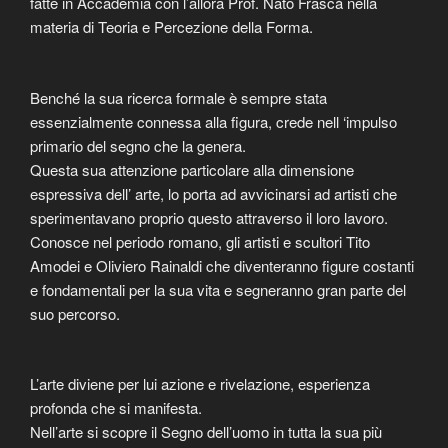
fatte in Accademia con l’allora Prof. Nato Frascà nella
materia di Teoria e Percezione della Forma.
Benché la sua ricerca formale è sempre stata
essenzialmente connessa alla figura, crede nell ‘impulso
primario del segno che la genera.
Questa sua attenzione particolare alla dimensione
espressiva dell’ arte, lo porta ad avvicinarsi ad artisti che
sperimentavano proprio questo attraverso il loro lavoro.
Conosce nel periodo romano, gli artisti e scultori Tito
Amodei e Oliviero Rainaldi che diventeranno figure costanti
e fondamentali per la sua vita e segneranno gran parte del
suo percorso.
L’arte diviene per lui azione e rivelazione, esperienza
profonda che si manifesta.
Nell’arte si scopre il Segno dell’uomo in tutta la sua più