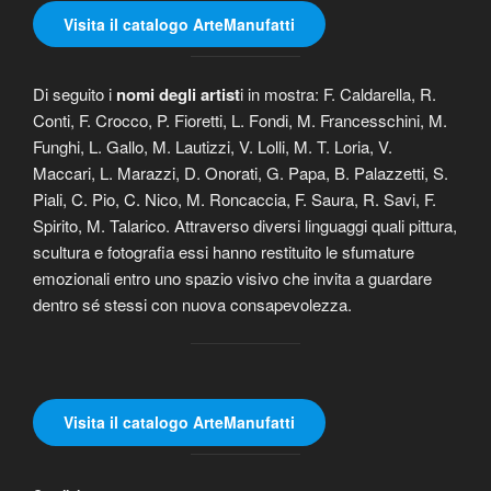
Visita il catalogo ArteManufatti
Di seguito i
nomi degli
artist
i in mostra: F. Caldarella, R.
Conti, F. Crocco, P. Fioretti, L. Fondi, M. Francesschini, M.
Funghi, L. Gallo, M. Lautizzi, V. Lolli, M. T. Loria, V.
Maccari, L. Marazzi, D. Onorati, G. Papa, B. Palazzetti, S.
Piali, C. Pio, C. Nico, M. Roncaccia, F. Saura, R. Savi, F.
Spirito, M. Talarico. Attraverso diversi linguaggi quali pittura,
scultura e fotografia essi hanno restituito le sfumature
emozionali entro uno spazio visivo che invita a guardare
dentro sé stessi con nuova consapevolezza.
Visita il catalogo ArteManufatti