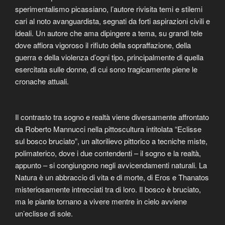
sperimentalismo picassiano, l’autore rivisita temi e stilemi
cari al noto avanguardista, segnati da forti aspirazioni civili e
ideali. Un autore che ama dipingere a tema, su grandi tele
dove affiora vigoroso il rifiuto della sopraffazione, della
guerra e della violenza d’ogni tipo, principalmente di quella
esercitata sulle donne, di cui sono tragicamente piene le
cronache attuali.
Il contrasto tra sogno e realtà viene diversamente affrontato
da Roberto Mannucci nella pittoscultura intitolata “Eclisse
sul bosco bruciato”, un altorilievo pittorico a tecniche miste,
polimaterico, dove i due contendenti – il sogno e la realtà,
appunto – si congiungono negli avvicendamenti naturali. La
Natura è un abbraccio di vita e di morte, di Eros e Thanatos
misteriosamente intrecciati tra di loro. Il bosco è bruciato,
ma le piante tornano a vivere mentre in cielo avviene
un’eclisse di sole.