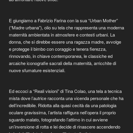
E giungiamo a Fabrizio Farina con la sua “Urban Mother”
(“Madre urbana”), olio su tela che rappresenta una moderna
maternità ambientata in atmosfere e contesti urbani. La
donna, che si direbbe essere una ragazza madre, avvolge
e protegge il bimbo con coraggio e tenera fierezza,
rinnovando, in chiave contemporanea, le classiche ed
arcaiche iconografie sacrali della maternità, arricchite di
nuove sfumature esistenziali.
Ed eccoci a “Reali visioni” di Tina Colao, una tela a tecnica
mista dove l’autrice racconta una vicenda personale che ha
dell’incredibile. Ridotta alla quasi cecità da una patologia
oculare gravissima, l’artista raffigura nell’opera il proprio
sguardo malato, fotografando l’attimo in cui avviene
un’inversione di rotta e lei decide di rinascere accendendo