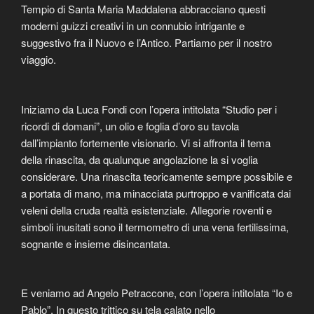
Tempio di Santa Maria Maddalena abbracciano questi
moderni guizzi creativi in un connubio intrigante e
suggestivo fra il Nuovo e l’Antico. Partiamo per il nostro
viaggio.
Iniziamo da Luca Fondi con l’opera intitolata “Studio per i
ricordi di domani”, un olio e foglia d’oro su tavola
dall’impianto fortemente visionario. Vi si affronta il tema
della rinascita, da qualunque angolazione la si voglia
considerare. Una rinascita teoricamente sempre possibile e
a portata di mano, ma minacciata purtroppo e vanificata dai
veleni della cruda realtà esistenziale. Allegorie roventi e
simboli inusitati sono il termometro di una vena fertilissima,
sognante e insieme disincantata.
E veniamo ad Angelo Petraccone, con l’opera intitolata “Io e
Pablo”. In questo trittico su tela calato nello