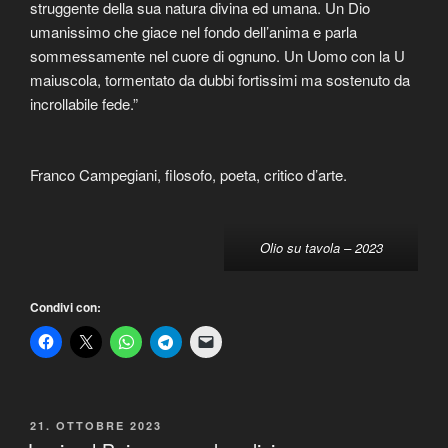
struggente della sua natura divina ed umana. Un Dio
umanissimo che giace nel fondo dell’anima e parla
sommessamente nel cuore di ognuno. Un Uomo con la U
maiuscola, tormentato da dubbi fortissimi ma sostenuto da
incrollabile fede.”
Franco Campegiani, filosofo, poeta, critico d’arte.
Olio su tavola – 2023
Condivi con:
PUBBLICATO
21. OTTOBRE 2023
IL