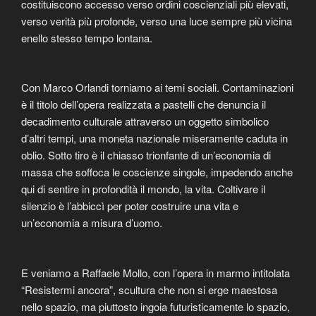
costituiscono accesso verso ordini coscienziali più elevati,
verso verità più profonde, verso una luce sempre più vicina
enello stesso tempo lontana.
Con Marco Orlandi torniamo ai temi sociali. Contaminazioni
è il titolo dell’opera realizzata a pastelli che denuncia il
decadimento culturale attraverso un oggetto simbolico
d’altri tempi, una moneta nazionale miseramente caduta in
oblio. Sotto tiro è il chiasso trionfante di un’economia di
massa che soffoca le coscienze singole, impedendo anche
qui di sentire in profondità il mondo, la vita. Coltivare il
silenzio è l’abbiccì per poter costruire una vita e
un’economia a misura d’uomo.
E veniamo a Raffaele Mollo, con l’opera in marmo intitolata
“Resistermi ancora”, scultura che non si erge maestosa
nello spazio, ma piuttosto ingoia futuristicamente lo spazio,