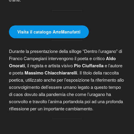
Visita il catalogo ArteManufatti
Durante la presentazione della silloge “Dentro l’uragano” di
Franco Campegiani intervengono il poeta e critico
Aldo
Onorati
, il regista e artista visivo
Pio Ciuffarella
e l’autore
e poeta
Massimo Chiacchiararelli
. Il titolo della raccolta
poetica, utilizzato anche per l’esposizione fa riferimento allo
sconvolgimento dell’essere umano legato a questo tempo
di caos dovuto alla pandemia che come l’uragano ha
sconvolto e travolto l’anima portandola poi ad una profonda
riflessione per un importante cambiamento.