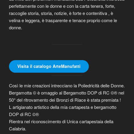
perfettamente con le donne e con la carta tenera, forte,
raccoglie storia, storia, notizie, è forte e contenitiva , è
velina e leggera, è trasparente e tenace proprio come le
donne.
Visita il catalogo ArteManufatti
Così le mie creazioni intrecciano la Poliedricità delle Donne.
Bergamotta © è omaggio al Bergamotto DOP di RC ©® nel
50° del ritrovamento dei Bronzi di Riace è stata premiata !
L artigianato artistico della mia cartapesta e bergamotto
DOP di RC ©®
Rientra nel riconoscimento di Unica cartapestaia della
Calabria.