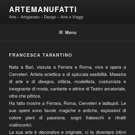
Salta
ARTEMANUFATTI
al
Arte – Artigianato – Design – Arte e Viaggi
contenuto
Menu
FRANCESCA TARANTINO
Nata a Bari, vissuta a Ferrara e Roma, vive e opera a
Cerveteri. Artista eclettica e di spiccata sesibilità. Maestra
di arte e di disegno, stilista, modellista, costumista e
insegnante di moda, cantante e attrice di Teatro amatoriale,
oltre che pittrice.
Ha fatto mostre a Ferrara, Roma, Cerveteri e ladispoli. Le
sue opere sono favole magiche e antiche, esplosioni di
colore pieni di passione, sogni fiabeschi e ritratti
malinconici.
La sua arte è decorative e originale, ci fa diventare intimi