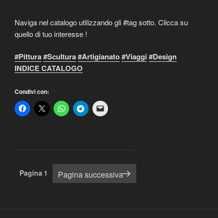
Naviga nel catalogo utilizzando gli #tag sotto. Clicca su
quello di tuo interesse !
#Pittura
#Scultura
#Artigianato
#Viaggi
#Design
INDICE CATALOGO
Condivi con:
Paginazione
Pagina
1
Pagina successiva
degli
articoli