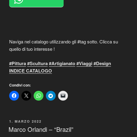
Naviga nel catalogo utilizzando gli #tag sotto. Clicca su
quello di tuo interesse !
#Pittura
#Scultura
#Artigianato
#Viaggi
#Design
INDICE CATALOGO
Condivi con:
PUBBLICATO
1. MARZO 2022
IL
Marco Orlandi – “Brazil”