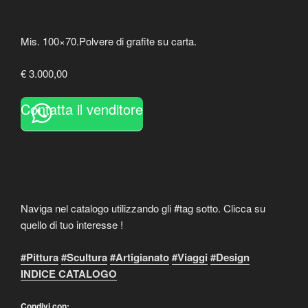
Mis. 100×70.Polvere di grafite su carta.
€ 3.000,00
Contatta il venditore
Naviga nel catalogo utilizzando gli #tag sotto. Clicca su
quello di tuo interesse !
#Pittura
#Scultura
#Artigianato
#Viaggi
#Design
INDICE CATALOGO
Condivi con: