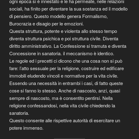
ogni epoca si è innestato e le ha permeate, nelle relazioni
sociali, ha finito per diventare la sua sostanza ed il modello
di pensiero. Questo modello genera Formalismo,
Burocrazia e disagio per le emozioni.
Questa struttura, potente e violenta allo stesso tempo
diventa struttura psichica e poi struttura civile. Diventa
diritto amministrativo. La Confessione si tramuta e diventa
Concessione in sanatoria. il meccanismo è identico.
Le regole ed i precetti ci dicono che una cosa non si può
fare: l’atto sessuale per la religione, costruire ed edificare
immobili eludendo vincoli e normative per la vita civile.
Essendo una necessità in entrambi i casi, di fatto queste
cose si fanno lo stesso. Anche di nascosto, anzi, quasi
sempre di nascosto, ma è consentito pentirsi. Nella
religione confessandosi, nella vita civile chiedendo la
sanatoria.
Questo consente alle rispettive autorità di esercitare un
potere immenso.