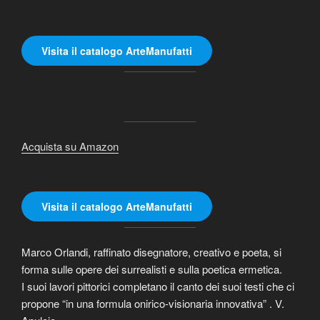
Visita il catalogo ArteManufatti
Acquista su Amazon
Visita il catalogo ArteManufatti
Marco Orlandi, raffinato disegnatore, creativo e poeta, si
forma sulle opere dei surrealisti e sulla poetica ermetica.
I suoi lavori pittorici completano il canto dei suoi testi che ci
propone “in una formula onirico-visionaria innovativa” . V.