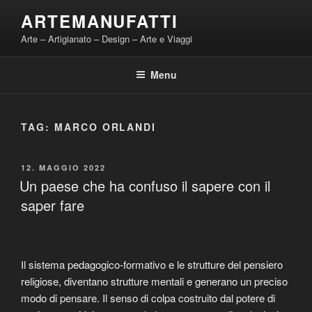
Salta
ARTEMANUFATTI
al
Arte – Artigianato – Design – Arte e Viaggi
contenuto
Menu
TAG:
MARCO ORLANDI
PUBBLICATO
12. MAGGIO 2022
IL
Un paese che ha confuso il sapere con il
saper fare
Il sistema pedagogico-formativo e le strutture del pensiero
religiose, diventano strutture mentali e generano un preciso
modo di pensare. Il senso di colpa costruito dal potere di