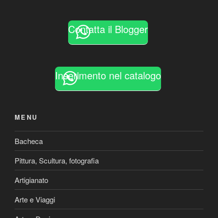
Contatta il Blogger
Inserimento nel catalogo
MENU
Bacheca
Pittura, Scultura, fotografia
Artigianato
Arte e Viaggi