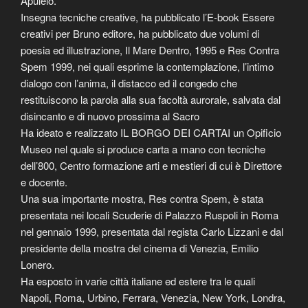
Apuleio.
Insegna tecniche creative, ha pubblicato l’E-book Essere
creativi per Bruno editore, ha pubblicato due volumi di
poesia ed illustrazione, Il Mare Dentro, 1995 e Res Contra
Spem 1999, nei quali esprime la contemplazione, l’intimo
dialogo con l’anima, il distacco ed il congedo che
restituiscono la parola alla sua facoltà aurorale, salvata dal
disincanto e di nuovo prossima al Sacro
Ha ideato e realizzato IL BORGO DEI CARTAI un Opificio
Museo nel quale si produce carta a mano con tecniche
dell’800, Centro formazione arti e mestieri di cui è Direttore
e docente.
Una sua importante mostra, Res contra Spem, è stata
presentata nei locali Scuderie di Palazzo Ruspoli in Roma
nel gennaio 1999, presentata dal regista Carlo Lizzani e dal
presidente della mostra del cinema di Venezia, Emilio
Lonero.
Ha esposto in varie città italiane ed estere tra le quali
Napoli, Roma, Urbino, Ferrara, Venezia, New York, Londra,