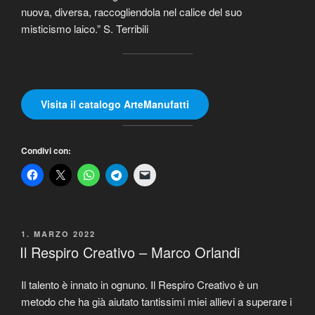
nuova, diversa, raccogliendola nel calice del suo
misticismo laico.” S. Terribili
Visita il catalogo ArteManufatti
Condivi con:
PUBBLICATO
1. MARZO 2022
IL
Il Respiro Creativo – Marco Orlandi
Il talento è innato in ognuno. Il Respiro Creativo è un
metodo che ha già aiutato tantissimi miei allievi a superare i