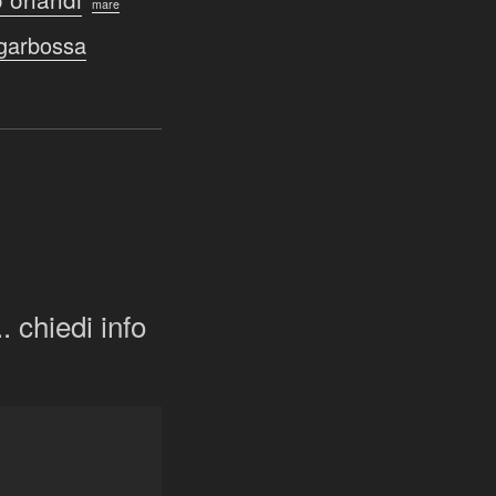
mare
sgarbossa
. chiedi info