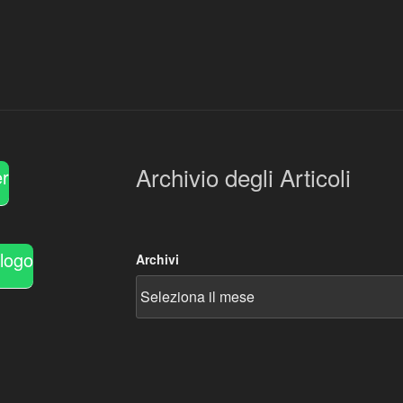
Archivio degli Articoli
er
alogo
Archivi