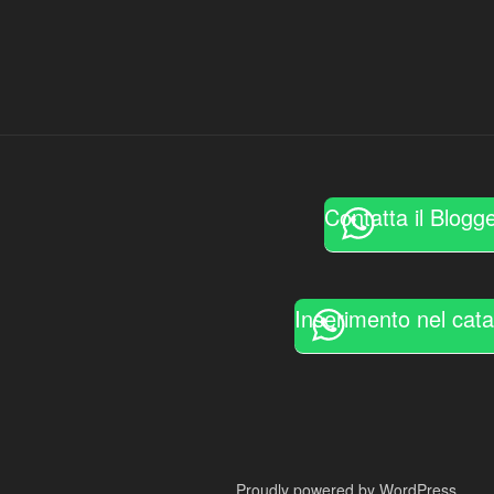
Contatta il Blogg
Inserimento nel cat
Proudly powered by WordPress