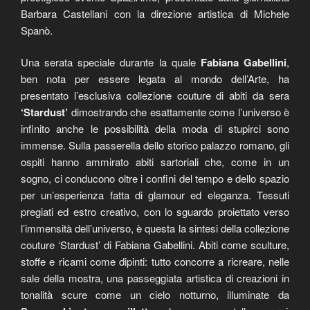
Barbara Castellani con la direzione artistica di Michele
Spanò.
Una serata speciale durante la quale
Fabiana Gabellini
,
ben nota per essere legata al mondo dell’Arte, ha
presentato l’esclusiva collezione couture di abiti da sera
‘Stardust’
dimostrando che esattamente come l’universo è
infinito anche le possibilità della moda di stupirci sono
immense. Sulla passerella dello storico palazzo romano, gli
ospiti hanno ammirato abiti sartoriali che, come in un
sogno, ci conducono oltre i confini del tempo e dello spazio
per un’esperienza fatta di glamour ed eleganza. Tessuti
pregiati ed estro creativo, con lo sguardo proiettato verso
l’immensità dell’universo, è questa la sintesi della collezione
couture ‘Stardust’ di Fabiana Gabellini. Abiti come sculture,
stoffe e ricami come dipinti: tutto concorre a ricreare, nelle
sale della mostra, una passeggiata artistica di creazioni in
tonalità scure come un cielo notturno, illuminate da