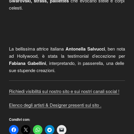
Swarovski, strass, paillettes
che evocano stelle e corpi
celesti.
La bellissima attrice italiana
Antonella Salvucci
, ben nota
ad Hollywood, è stata la testimonial d’eccezione per
Fabiana Gabellini
, interpretando, in passerella, una delle
sue stupende creazioni.
Richiedi visibilitá sul nostro sito e sui nostri canali social !
Elenco degli artisti & Designer presenti sul sito .
Condivi con: